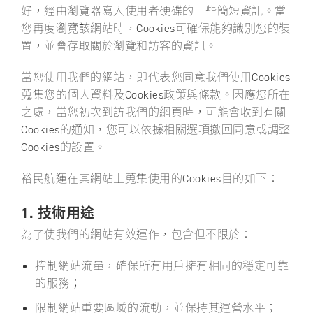
好，經由瀏覽器寫入使用者硬碟的一些簡短資訊。當
您再度瀏覽該網站時，Cookies可確保能夠識別您的裝
關於裕民
置，並會存取關於瀏覽和訪客的資訊。
當您使用我們的網站，即代表您同意我們使用Cookies
蒐集您的個人資料及Cookies政策與條款。因應您所在
之處，當您初次到訪我們的網頁時，可能會收到有關
Cookies的通知，您可以依據相關選項撤回同意或調整
Cookies的設置。
裕民航運在其網站上蒐集使用的Cookies目的如下：
1. 技術用途
為了使我們的網站有效運作，包含但不限於：
控制網站流量，確保所有用戶擁有相同的穩定可靠
的服務；
限制網站重要區域的流動，並保持其運營水平；