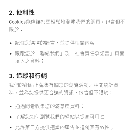
2. 便利性
Cookies能夠讓您更輕鬆地瀏覽我們的網頁，包含但不
限於：
記住您選擇的語言，並提供相關內容；
跟蹤您於「聯絡我們」及「社會責任承諾書」頁面
填入之資料；
3. 追蹤和行銷
我們的網站上蒐集有關您的瀏覽活動之相關統計資
料，並為您提供更合適的資訊，包含但不限於：
通過問卷收集您的滿意度資料；
了解您如何瀏覽我們的網站以提高可用性
允許第三方提供適當的廣告並追蹤其有效性；