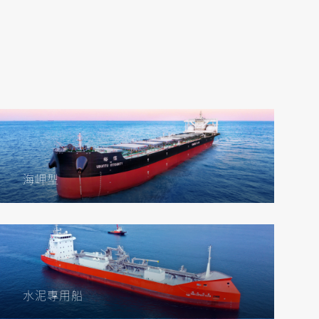
海岬型
水泥專用船