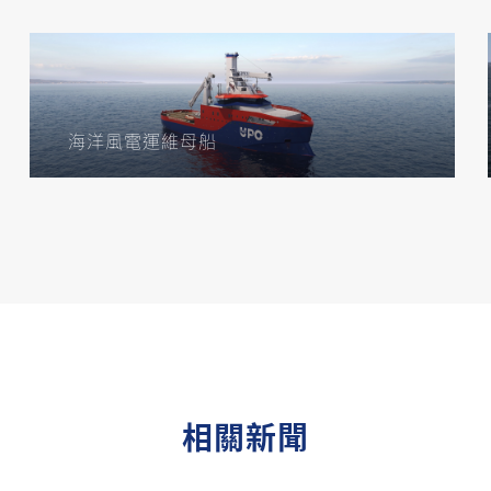
海洋風電運維母船
相關新聞