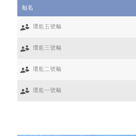
船名
環能五號輪
環能三號輪
環能二號輪
環能一號輪