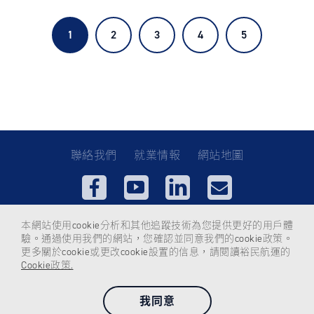
1
2
3
4
5
聯絡我們
就業情報
網站地圖
使用條款
隱私權政策
Cookies
本網站使用cookie分析和其他追蹤技術為您提供更好的用戶體
驗。通過使用我們的網站，您確認並同意我們的cookie政策。
更多關於cookie或更改cookie設置的信息，請閱讀裕民航運的
Cookie政策.
Copyright © 2021 U-Ming Marine All Rights Reserved.
為提供您最佳的瀏覽品質與網站體驗，建議您使用Google Chrome、Firefox、
我同意
Safari瀏覽器，並更新至最新版本。