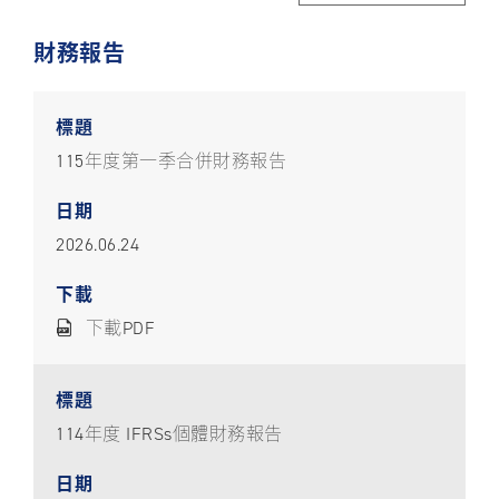
財務報告
關於裕民
115年度第一季合併財務報告
2026.06.24
下載PDF
114年度 IFRSs個體財務報告