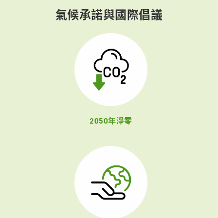
氣候承諾與國際倡議
2050年淨零