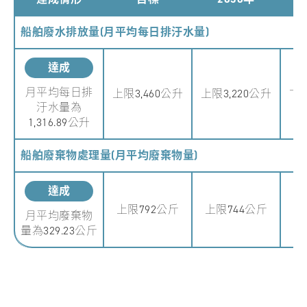
船舶廢水排放量(月平均每日排汙水量)
達成
上限
月平均每日排
上限3,460公升
上限3,220公升
汙水量為
1,316.89公升
船舶廢棄物處理量(月平均廢棄物量)
達成
上限792公斤
上限744公斤
上
月平均廢棄物
量為329.23公斤