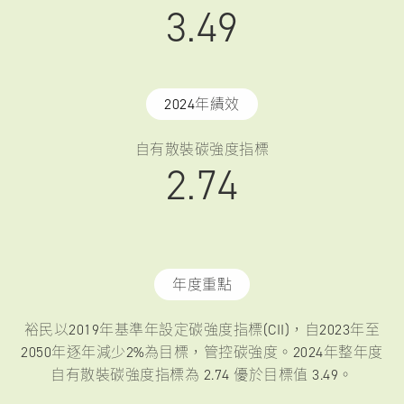
3.49
2024年績效
自有散裝碳強度指標
2.74
年度重點
裕民以2019年基準年設定碳強度指標(CII)，
自2023年至
2050年逐年減少2%為目標，管控碳強度。
2024年整年度
自有散裝碳強度指標為 2.74 優於目標值 3.49。