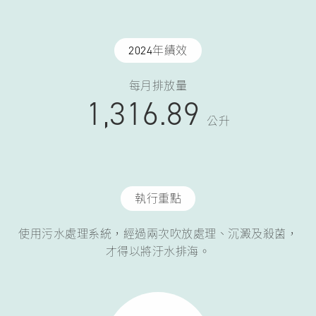
2024年績效
每月排放量
1,316.89
公升
執行重點
使用污水處理系統，經過兩次吹放處理、沉澱及殺菌，
才得以將汙水排海。