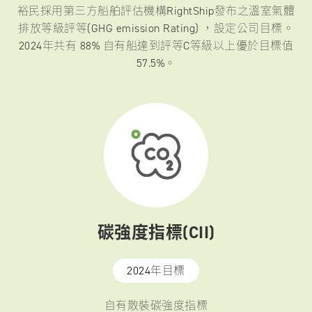
裕民採用第三方船舶評估機構RightShip發布之
溫室氣體
排放等級評等(GHG emission Rating) ，設定公司目標。
2024年共有 88% 自有船達到評等C等級以上優於目標值
57.5%。
碳強度指標(CII)
2024年目標
自有散裝碳強度指標