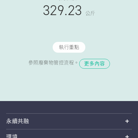
329.23
公斤
執行重點
參照廢棄物管控流程。
更多內容
永續共融
環境