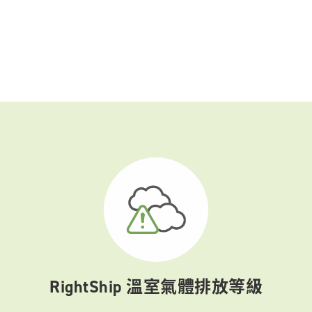
RightShip 溫室氣體排放等級