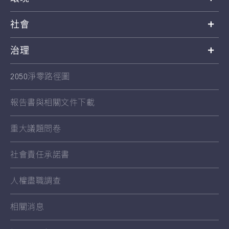
社會
治理
2050淨零路徑圖
報告書與相關文件下載
重大議題問卷
社會責任承諾書
人權盡職調查
相關消息