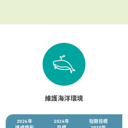
維護海洋環境
2024年
2024年
短期目標
達成情形
目標
2030年