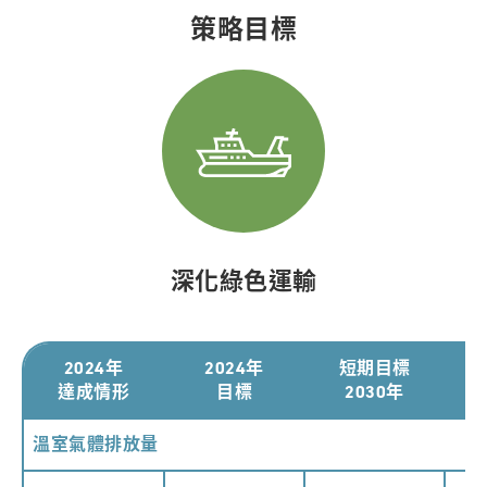
策略目標
深化綠色運輸
2024年
2024年
短期目標
達成情形
目標
2030年
溫室氣體排放量