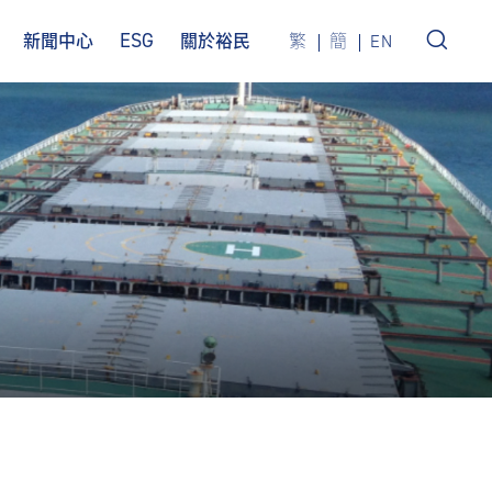
ESG
新聞中心
關於裕民
繁
簡
EN