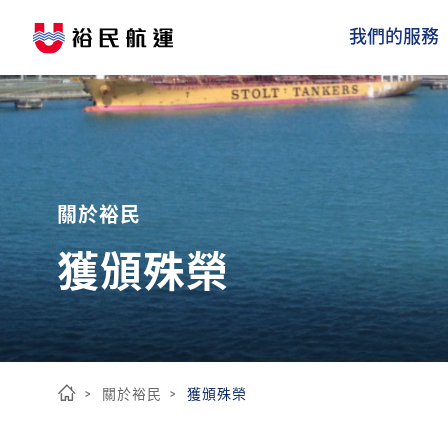
我們的服務
關於裕民
獲頒殊榮
關於裕民
獲頒殊榮
首
頁