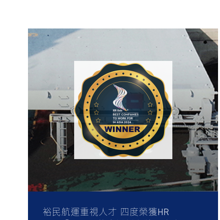
裕民航運重視人才 四度榮獲HR