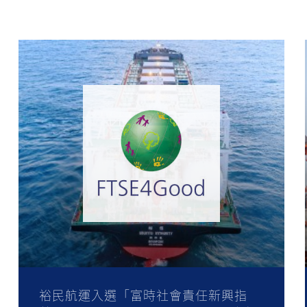
裕民航運入選「富時社會責任新興指