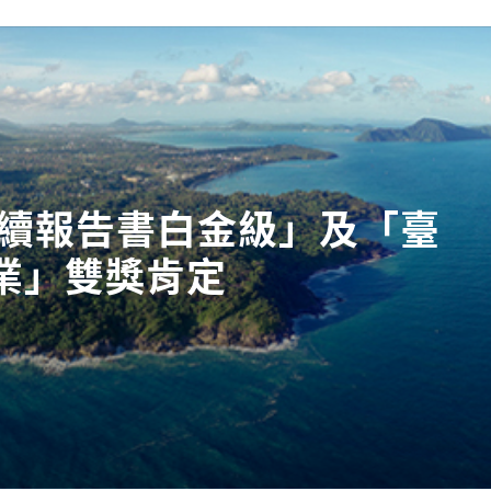
永續報告書白金級」及「臺
業」雙獎肯定