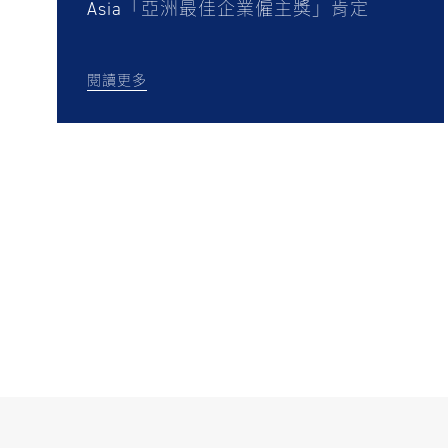
Asia「亞洲最佳企業僱主獎」肯定
閱讀更多