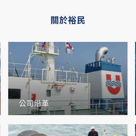
關於裕民
公司沿革