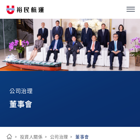
我們的服務
繁
簡
EN
船隊介紹
永續經營
優化解決方案
公司治理
投資人關係
董事會
新聞中心
投資人關係
公司治理
董事會
ESG