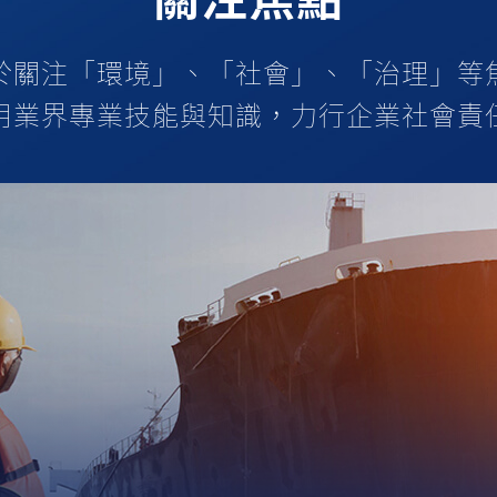
關注焦點
於關注「環境」、「社會」、「治理」等
用業界專業技能與知識，力行企業社會責