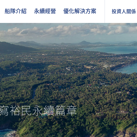
船隊介紹
永續經營
優化解決方案
投資人關係
續寫裕民永續篇章