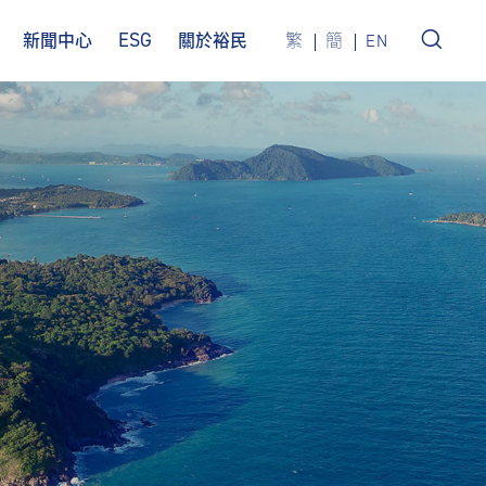
ESG
新聞中心
關於裕民
繁
簡
EN