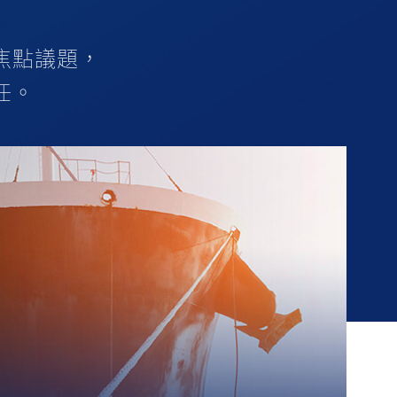
焦點議題，
任。