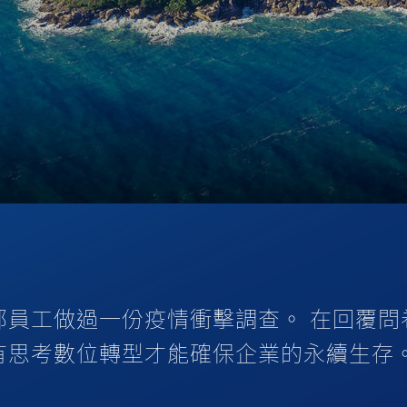
部員工做過一份疫情衝擊調查。 在回覆問
有思考數位轉型才能確保企業的永續生存