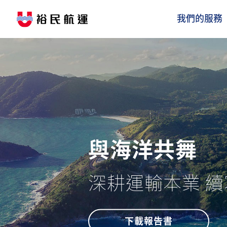
我們的服務
與海洋共舞
深耕運輸本業 
下載報告書