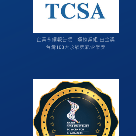
企業永續報告類 - 運輸業組 白金獎
台灣100大永續典範企業獎