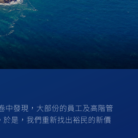
卷中發現，大部份的員工及高階管
。於是，我們重新找出裕民的新價