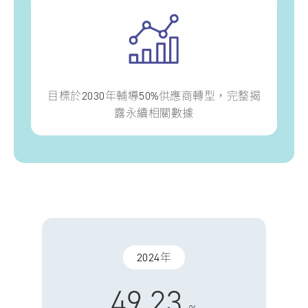
目標於2030年輔導50%供應商轉型，完整揭
露永續相關數據
2024年
49.23