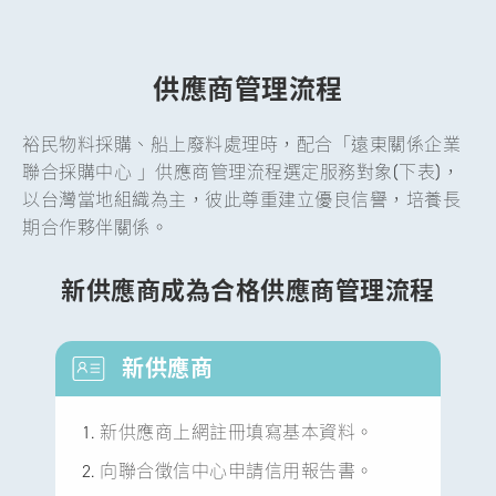
供應商管理流程
裕民物料採購、船上廢料處理時，配合「遠東關係企業
聯合採購中心 」供應商管理流程選定服務對象(下表)，
以台灣當地組織為主，彼此尊重建立優良信譽，培養長
期合作夥伴關係。
新供應商成為合格供應商管理流程
新供應商
新供應商上網註冊填寫基本資料。
向聯合徵信中心申請信用報告書。