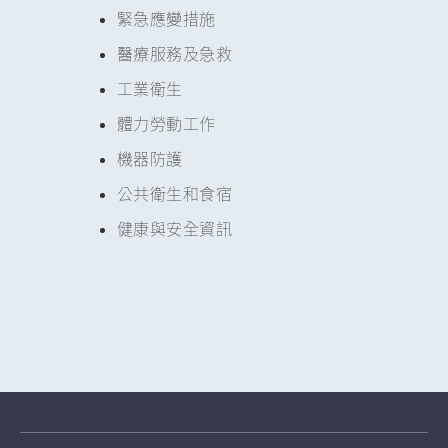
緊急應變措施
醫療服務及急救
工業衛生
體力勞動工作
機器防護
公共衛生和食宿
健康與安全資訊