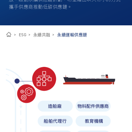
攜手供應商推動低碳供應鏈。
關於裕民
ESG
永續共融
永續運輸供應鏈
首
頁