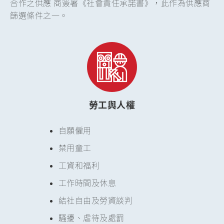
合作之供應 商簽署《社會責任承諾書》，此作為供應商
篩選條件之一。
勞工與人權
自願僱用
禁用童工
工資和福利
工作時間及休息
結社自由及勞資談判
騷擾、虐待及處罰