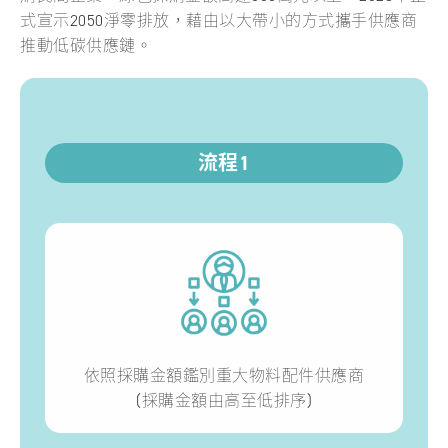
式宣示2050淨零排放，藉由以大帶小的方式攜手供應商
推動低碳供應鏈。
流程1
依照採購金額鑑別重大物料配件供應商
(採購金額由高至低排序)