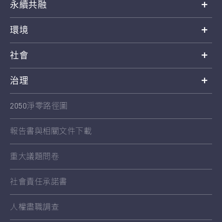
永續共融
環境
社會
治理
2050淨零路徑圖
報告書與相關文件下載
重大議題問卷
社會責任承諾書
人權盡職調查