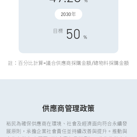
%
2030年
50
目標
%
註：百分比計算=議合供應商採購金額/總物料採購金額
供應商管理政策
裕民為確保供應商在環境、社會及經濟面向符合永續發
展原則，承擔企業社會責任並持續改善與提升。推動與