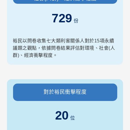
729
份
裕民以問卷收集七大類利害關係人對於15項永續
議題之觀點，依據問卷結果評估對環境、社會(人
群)、經濟衝擊程度。
對於裕民衝擊程度
20
位