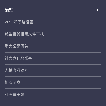
治理
2050淨零路徑圖
報告書與相關文件下載
重大議題問卷
社會責任承諾書
人權盡職調查
相關消息
訂閱電子報