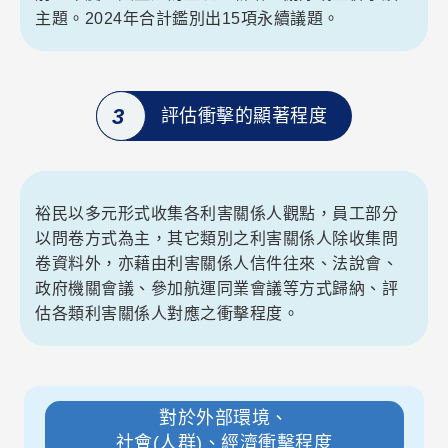
主題。2024年合計鑑別出15項永續議題。
3
評估衝擊的顯著程度
裕民以多元形式收集各利害關係人觀點，員工部分
以問卷方式為主，其它類別之利害關係人除收集問
卷資料外，亦藉由利害關係人信件往來、法說會、
政府機關會議、參加航運同業會議等方式歸納、評
估各類利害關係人對應之衝擊程度。
對於外部環境、
社會(人群)、經濟衝擊程度