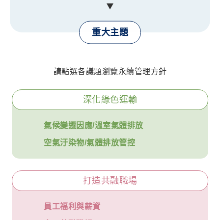
重大主題
請點選各議題瀏覽永續管理方針
深化綠色運輸
氣候變遷因應/溫室氣體排放
空氣汙染物/氣體排放管控
打造共融職場
員工福利與薪資