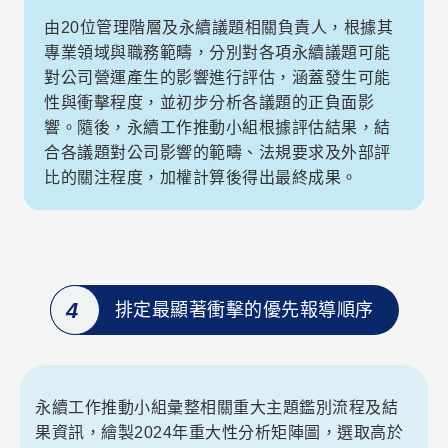
由20位管理階層及永續議題相關負責人，根據其
專業領域與職務範疇，分別對各項永續議題可能
對公司營運產生的影響進行評估，涵蓋發生可能
性與衝擊程度，並初步分析各議題的正負面影
響。隨後，永續工作推動小組根據評估結果，結
合各議題對公司影響的範疇、法規要求及外部評
比的關注程度，加權計算後得出最終成果。
4
排定最顯著衝擊的優先報導順序
永續工作推動小組彙整相關重大主題鑑別流程及結
果資訊，繪製2024年重大性分析矩陣圖，選取高於