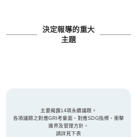
決定報導的重大
主題
主要揭露14項永續議題。
各項議題之對應GRI考量面、對應SDG指標、衝擊
邊界及管理方針，
請詳見下表