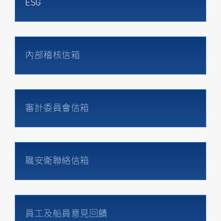
ESG
內部稽核信箱
審計委員會信箱
職安衛聯絡信箱
員工及船員意見回饋