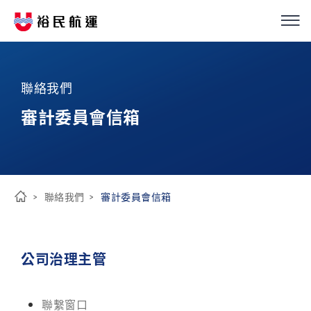
我們的服務
繁
簡
EN
聯絡我們
船隊介紹
審計委員會信箱
永續經營
優化解決方案
聯絡我們
審計委員會信箱
首
投資人關係
頁
公司治理主管
新聞中心
聯繫窗口
ESG