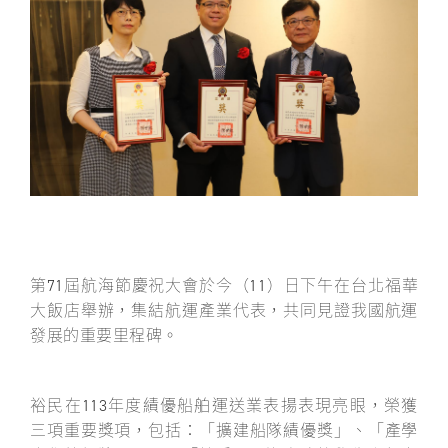
關於裕民
第71屆航海節慶祝大會於今（11）日下午在台北福華
大飯店舉辦，集結航運產業代表，共同見證我國航運
發展的重要里程碑。
裕民在113年度績優船舶運送業表揚表現亮眼，榮獲
三項重要獎項，包括：「擴建船隊績優獎」、「產學