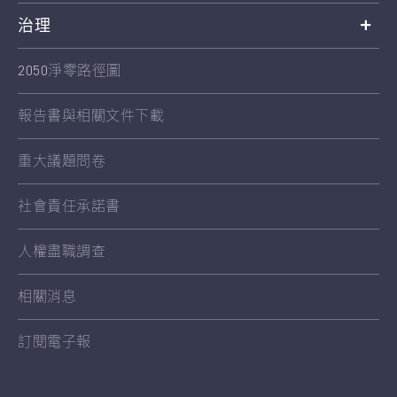
治理
2050淨零路徑圖
報告書與相關文件下載
重大議題問卷
社會責任承諾書
人權盡職調查
相關消息
訂閱電子報