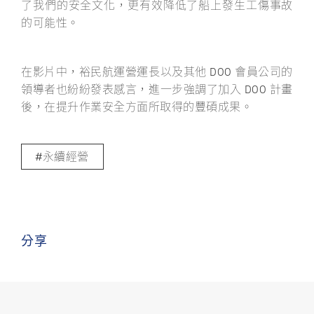
了我們的安全文化，更有效降低了船上發生工傷事故
的可能性。
在影片中，裕民航運營運長以及其他 DOO 會員公司的
領導者也紛紛發表感言，進一步強調了加入 DOO 計畫
後，在提升作業安全方面所取得的豐碩成果。
永續經營
分享