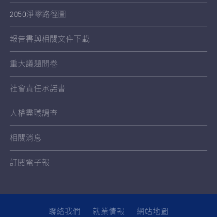
2050淨零路徑圖
報告書與相關文件下載
重大議題問卷
社會責任承諾書
人權盡職調查
相關消息
訂閱電子報
聯絡我們
就業情報
網站地圖