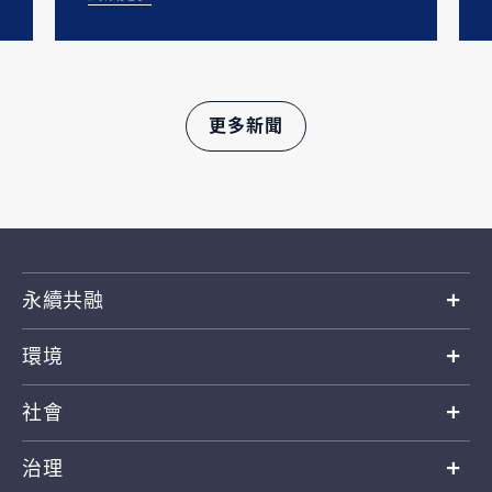
更多新聞
永續共融
環境
社會
治理