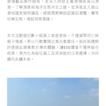
玻璃藝品製作過程，並深入明發定置漁場與海山漁
港，了解漁業與海洋生態共生之道。並深度走入香山
濕地國家級保護區，透過環教解說認識招潮蟹、鱟等
珍稀生態，喚起保育意識。
本次活動號召數十組員工家庭參與，不僅凝聚同仁與
親子情感，更以行動實踐企業社會責任。裕民航運期
許透過此類寓教於樂的體驗，讓ESG價值不僅停留在
政策，更內化為每位員工及其家庭的日常選擇，共同
邁向永續未來。