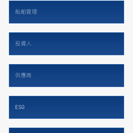
船舶管理
投資人
供應商
ESG