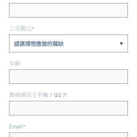
關於裕民
工作職位*
年齡
聯絡資訊 ( 手機 / QQ )*
Email*