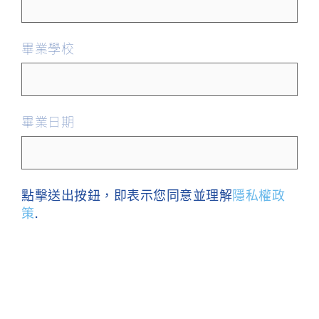
畢業學校
畢業日期
點擊送出按鈕，即表示您同意並理解
隱私權政
策
.