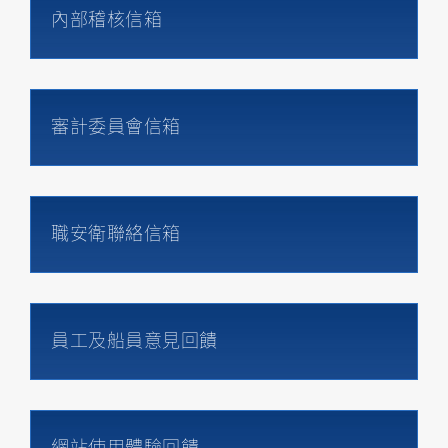
內部稽核信箱
審計委員會信箱
職安衛聯絡信箱
員工及船員意見回饋