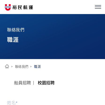
我們的服務
繁
簡
EN
聯絡我們
船隊介紹
職涯
永續經營
優化解決方案
聯絡我們
職涯
首
投資人關係
頁
船員招聘
校園招聘
新聞中心
姓名*
ESG