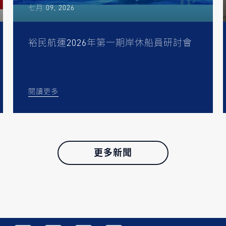
七月 09, 2026
裕民航運2026年第一期岸休船員研討會
閱讀更多
更多新聞