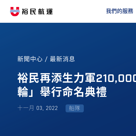
我們的服務
新聞中心 / 最新消息
裕民再添生力軍210,
輪」舉行命名典禮
十一月 03, 2022
船隊