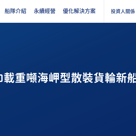
船隊介紹
永續經營
優化解決方案
投資人關係
000載重噸海岬型散裝貨輪