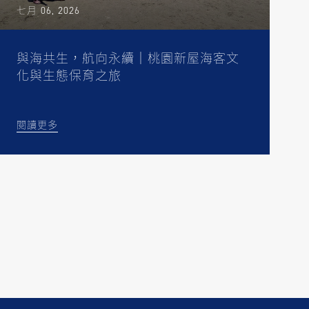
七月 06, 2026
與海共生，航向永續｜桃園新屋海客文
化與生態保育之旅
閱讀更多