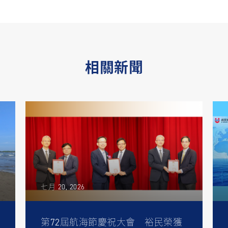
相關新聞
七月 20, 2026
第72屆航海節慶祝大會 裕民榮獲