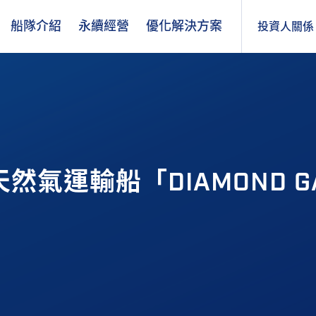
船隊介紹
永續經營
優化解決方案
投資人關係
氣運輸船「DIAMOND GA