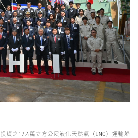
投資之17.4萬立方公尺液化天然氣（LNG）運輸船