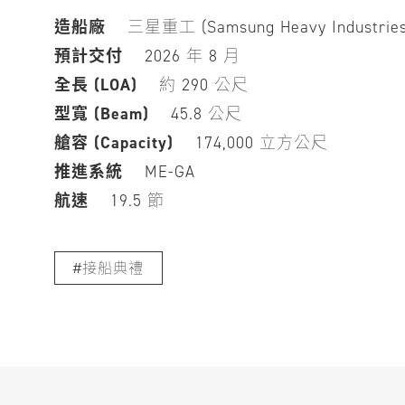
造船廠
三星重工 (Samsung Heavy Industries C
預計交付
2026 年 8 月
全長 (LOA)
約 290 公尺
型寬 (Beam)
45.8 公尺
艙容 (Capacity)
174,000 立方公尺
推進系統
ME-GA
航速
19.5 節
接船典禮