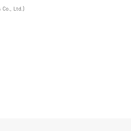
o., Ltd.)