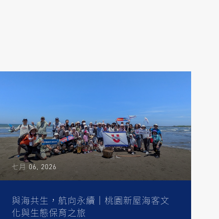
七月 06, 2026
與海共生，航向永續｜桃園新屋海客文
化與生態保育之旅