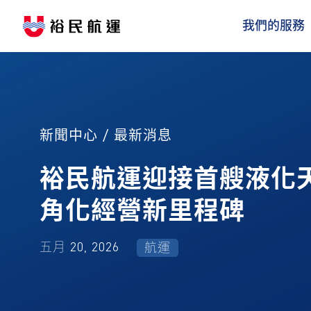
我們的服務
新聞中心 / 最新消息
裕民航運迎接首艘液化天然
角化經營新里程碑
五月 20, 2026
航運