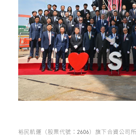
裕民航運（股票代號：2606）旗下合資公司所