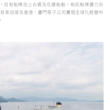
類型，自有船隊加上合資及在建船舶，裕民船隊運力合
外設有新加坡及香港、廈門等子公司實現全球化經營布
。