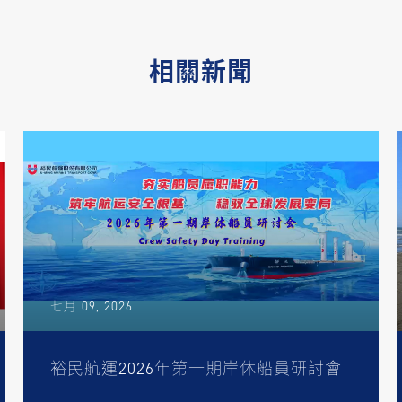
相關新聞
七月 09, 2026
裕民航運2026年第一期岸休船員研討會